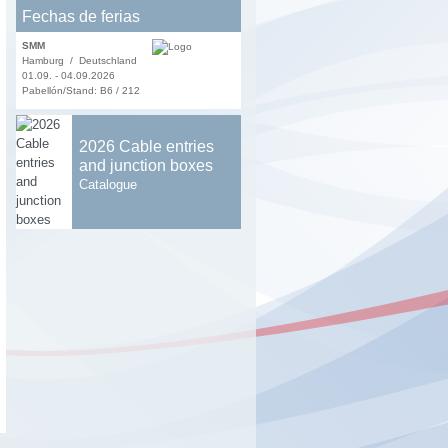
Fechas de ferias
SMM
Hamburg / Deutschland
01.09. - 04.09.2026
Pabellón/Stand: B6 / 212
2026 Cable entries
and junction boxes
Catalogue