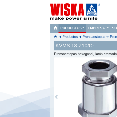
PRODUCTOS
EMPRESA
SO
Productos
Prensaestopas
Pren
KVMS 18-Z10/Cr
Prensaestopas hexagonal, latón cromado
Previous