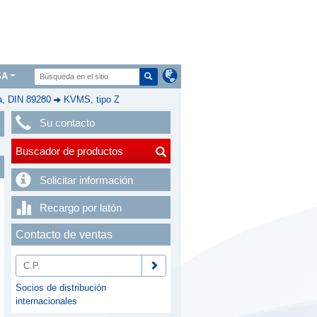
SA
a, DIN 89280
KVMS, tipo Z
Su contacto
Buscador de productos
Solicitar información
Recargo por latón
Contacto de ventas
Socios de distribución
internacionales