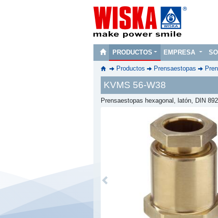
PRODUCTOS
EMPRESA
SO
Productos
Prensaestopas
Pren
KVMS 56-W38
Prensaestopas hexagonal, latón, DIN 89
Previous