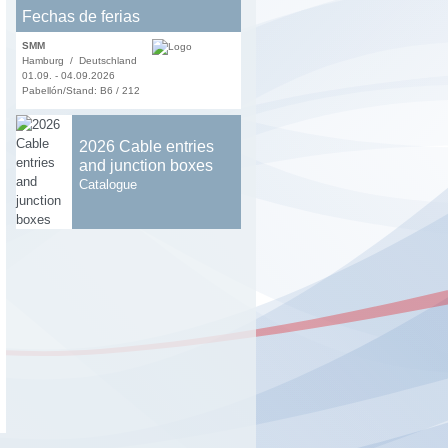
Fechas de ferias
SMM
Hamburg / Deutschland
01.09. - 04.09.2026
Pabellón/Stand: B6 / 212
2026 Cable entries
and junction boxes
Catalogue