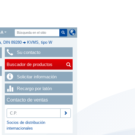
SA
a, DIN 89280
KVMS, tipo W
Su contacto
Buscador de productos
Solicitar información
Recargo por latón
Contacto de ventas
Socios de distribución
internacionales