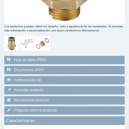
Los productos pueden diferir en tamaño, color y apariencia de los mostrados. Si necesita
más información o personalización, por favor contáctenos directamente.
Hoja de datos (PDF)
Documentos (PDF)
Archivos CAD 3D
Recordar producto
Recomendar producto
Pregunta sobre el producto
Características