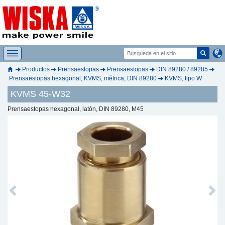
Productos
Prensaestopas
Prensaestopas
DIN 89280 / 89285
Prensaestopas hexagonal, KVMS, métrica, DIN 89280
KVMS, tipo W
KVMS 45-W32
Prensaestopas hexagonal, latón, DIN 89280, M45
Previous
Next