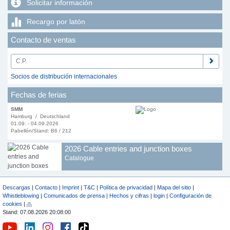
Solicitar información
Recargo por latón
Contacto de ventas
Socios de distribución internacionales
Fechas de ferias
SMM
Hamburg / Deutschland
01.09. - 04.09.2026
Pabellón/Stand: B6 / 212
2026 Cable entries and junction boxes
Catalogue
Descargas
|
Contacto
|
Imprint
|
T&C
|
Política de privacidad
|
Mapa del sitio
|
Whistleblowing
|
Comunicados de prensa
|
Hechos y cifras
|
login
|
Configuración de
cookies
|
Stand: 07.08.2026 20:08:00