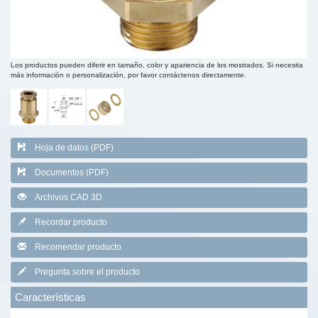
Los productos pueden diferir en tamaño, color y apariencia de los mostrados. Si necesita
más información o personalización, por favor contáctenos directamente.
Hoja de datos (PDF)
Documentos (PDF)
Archivos CAD 3D
Recordar producto
Recomendar producto
Pregunta sobre el producto
Características