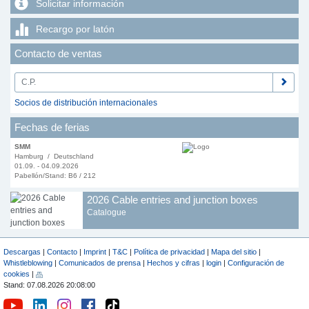
Solicitar información
Recargo por latón
Contacto de ventas
Socios de distribución internacionales
Fechas de ferias
SMM
Hamburg / Deutschland
01.09. - 04.09.2026
Pabellón/Stand: B6 / 212
2026 Cable entries and junction boxes
Catalogue
Descargas
|
Contacto
|
Imprint
|
T&C
|
Política de privacidad
|
Mapa del sitio
|
Whistleblowing
|
Comunicados de prensa
|
Hechos y cifras
|
login
|
Configuración de
cookies
|
Stand: 07.08.2026 20:08:00