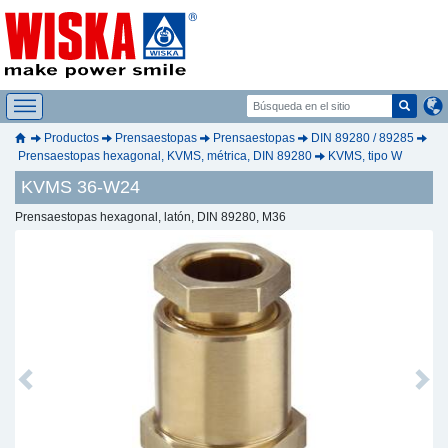
Productos
Prensaestopas
Prensaestopas
DIN 89280 / 89285
Prensaestopas hexagonal, KVMS, métrica, DIN 89280
KVMS, tipo W
KVMS 36-W24
Prensaestopas hexagonal, latón, DIN 89280, M36
Previous
Next