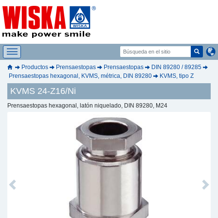
Productos
Prensaestopas
Prensaestopas
DIN 89280 / 89285
Prensaestopas hexagonal, KVMS, métrica, DIN 89280
KVMS, tipo Z
KVMS 24-Z16/Ni
Prensaestopas hexagonal, latón niquelado, DIN 89280, M24
Previous
Next