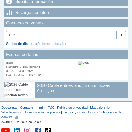
Solicitar información
Recargo por latón
Contacto de ventas
Socios de distribución internacionales
Fechas de ferias
SMM
Hamburg / Deutschland
01.09. - 04.09.2026
Pabellón/Stand: B6 / 212
2026 Cable entries and junction boxes
Catalogue
Descargas
|
Contacto
|
Imprint
|
T&C
|
Política de privacidad
|
Mapa del sitio
|
Whistleblowing
|
Comunicados de prensa
|
Hechos y cifras
|
login
|
Configuración de
cookies
|
Stand: 07.08.2026 20:08:00