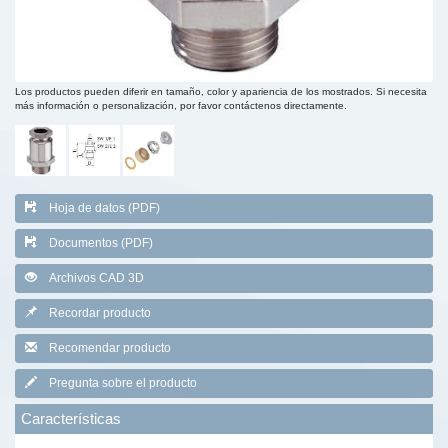
Los productos pueden diferir en tamaño, color y apariencia de los mostrados. Si necesita
más información o personalización, por favor contáctenos directamente.
Hoja de datos (PDF)
Documentos (PDF)
Archivos CAD 3D
Recordar producto
Recomendar producto
Pregunta sobre el producto
Características