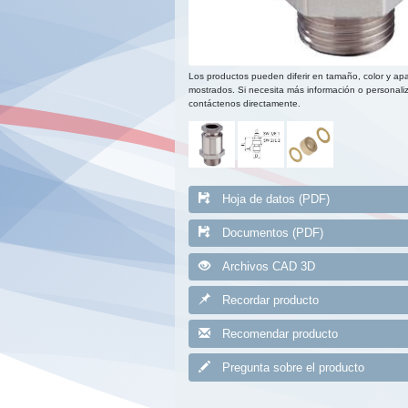
Los productos pueden diferir en tamaño, color y apa
mostrados. Si necesita más información o personaliz
contáctenos directamente.
Hoja de datos (PDF)
Documentos (PDF)
Archivos CAD 3D
Recordar producto
Recomendar producto
Pregunta sobre el producto