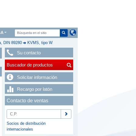
SA
a, DIN 89280
KVMS, tipo W
Su contacto
Buscador de productos
Solicitar información
Recargo por latón
Contacto de ventas
Socios de distribución
internacionales