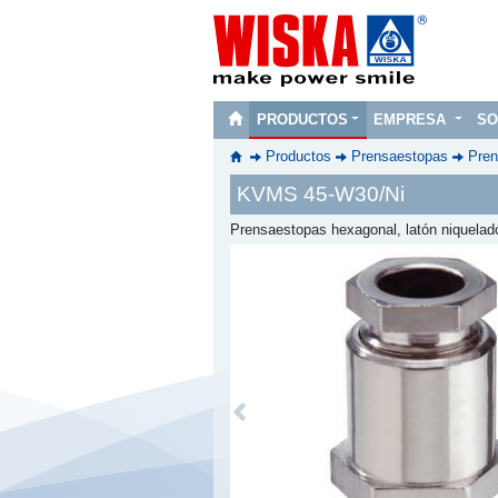
PRODUCTOS
EMPRESA
SO
Productos
Prensaestopas
Pren
KVMS 45-W30/Ni
Prensaestopas hexagonal, latón niquela
Previous