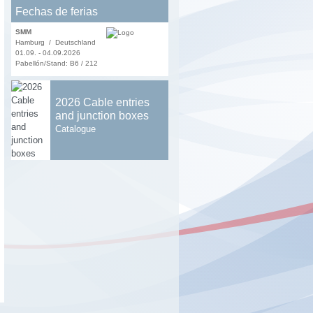
Fechas de ferias
SMM
Hamburg / Deutschland
01.09. - 04.09.2026
Pabellón/Stand: B6 / 212
2026 Cable entries
and junction boxes
Catalogue