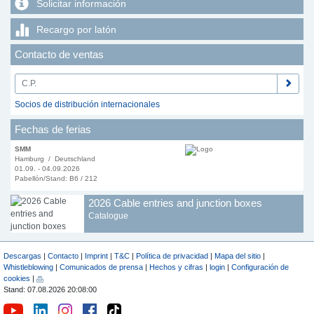
Solicitar información
Recargo por latón
Contacto de ventas
Socios de distribución internacionales
Fechas de ferias
SMM
Hamburg / Deutschland
01.09. - 04.09.2026
Pabellón/Stand: B6 / 212
2026 Cable entries and junction boxes
Catalogue
Descargas
|
Contacto
|
Imprint
|
T&C
|
Política de privacidad
|
Mapa del sitio
|
Whistleblowing
|
Comunicados de prensa
|
Hechos y cifras
|
login
|
Configuración de
cookies
|
Stand: 07.08.2026 20:08:00