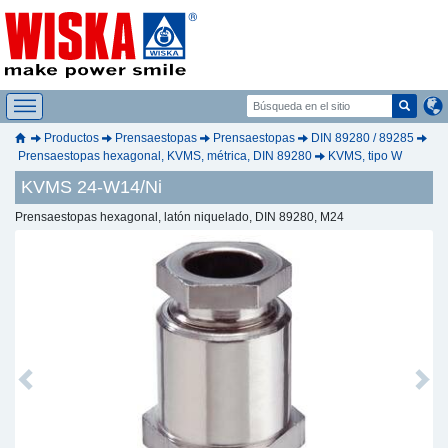
Productos
Prensaestopas
Prensaestopas
DIN 89280 / 89285
Prensaestopas hexagonal, KVMS, métrica, DIN 89280
KVMS, tipo W
KVMS 24-W14/Ni
Prensaestopas hexagonal, latón niquelado, DIN 89280, M24
Previous
Next