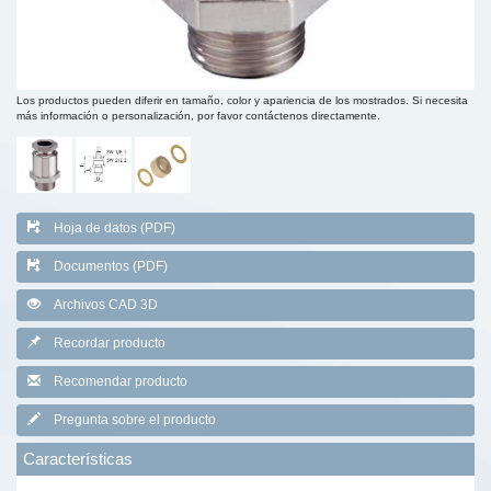
Los productos pueden diferir en tamaño, color y apariencia de los mostrados. Si necesita
más información o personalización, por favor contáctenos directamente.
Hoja de datos (PDF)
Documentos (PDF)
Archivos CAD 3D
Recordar producto
Recomendar producto
Pregunta sobre el producto
Características