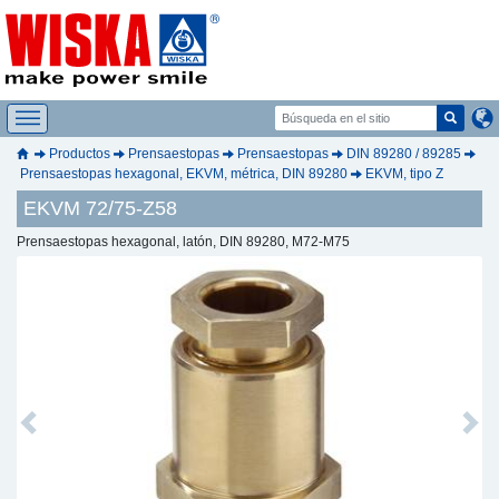
Productos
Prensaestopas
Prensaestopas
DIN 89280 / 89285
Prensaestopas hexagonal, EKVM, métrica, DIN 89280
EKVM, tipo Z
EKVM 72/75-Z58
Prensaestopas hexagonal, latón, DIN 89280, M72-M75
Previous
Next