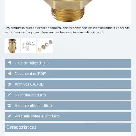
Los productos pueden diferir en tamaño, color y apariencia de los mostrados. Si necesita
más información o personalización, por favor contáctenos directamente.
Hoja de datos (PDF)
Documentos (PDF)
Archivos CAD 3D
Recordar producto
Recomendar producto
Pregunta sobre el producto
Características