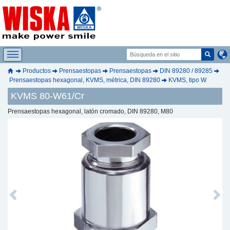
Productos
Prensaestopas
Prensaestopas
DIN 89280 / 89285
Prensaestopas hexagonal, KVMS, métrica, DIN 89280
KVMS, tipo W
KVMS 80-W61/Cr
Prensaestopas hexagonal, latón cromado, DIN 89280, M80
Previous
Next