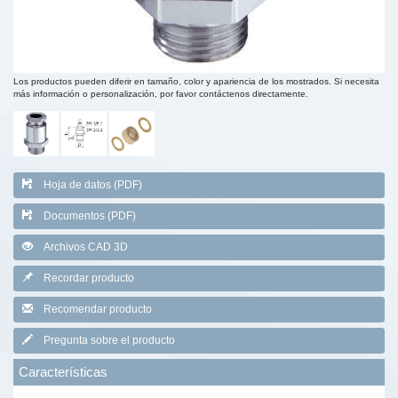
Los productos pueden diferir en tamaño, color y apariencia de los mostrados. Si necesita
más información o personalización, por favor contáctenos directamente.
Hoja de datos (PDF)
Documentos (PDF)
Archivos CAD 3D
Recordar producto
Recomendar producto
Pregunta sobre el producto
Características