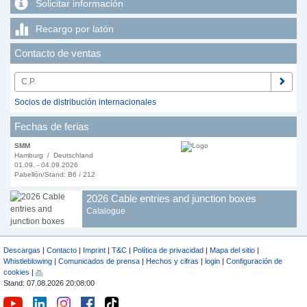
Solicitar información
Recargo por latón
Contacto de ventas
Socios de distribución internacionales
Fechas de ferias
SMM
Hamburg / Deutschland
01.09. - 04.09.2026
Pabellón/Stand: B6 / 212
2026 Cable entries and junction boxes
Catalogue
Descargas
|
Contacto
|
Imprint
|
T&C
|
Política de privacidad
|
Mapa del sitio
|
Whistleblowing
|
Comunicados de prensa
|
Hechos y cifras
|
login
|
Configuración de
cookies
|
Stand: 07.08.2026 20:08:00