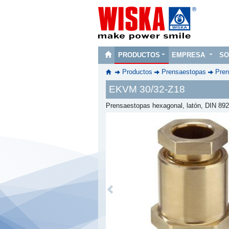
PRODUCTOS
EMPRESA
SO
Productos
Prensaestopas
Pren
EKVM 30/32-Z18
Prensaestopas hexagonal, latón, DIN 89
Previous