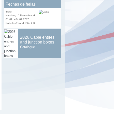
Fechas de ferias
SMM
Hamburg / Deutschland
01.09. - 04.09.2026
Pabellón/Stand: B6 / 212
2026 Cable entries
and junction boxes
Catalogue