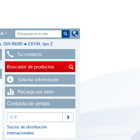
SA
a, DIN 89280
EKVM, tipo Z
Su contacto
Buscador de productos
Solicitar información
Recargo por latón
Contacto de ventas
Socios de distribución
internacionales