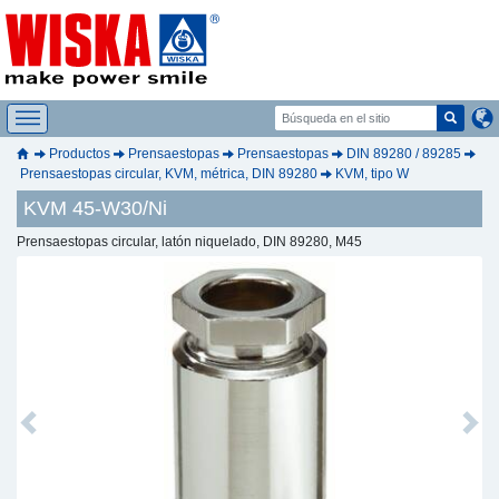
Productos
Prensaestopas
Prensaestopas
DIN 89280 / 89285
Prensaestopas circular, KVM, métrica, DIN 89280
KVM, tipo W
KVM 45-W30/Ni
Prensaestopas circular, latón niquelado, DIN 89280, M45
Previous
Next