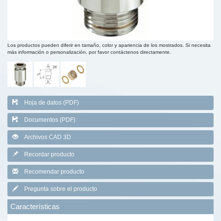
Los productos pueden diferir en tamaño, color y apariencia de los mostrados. Si necesita
más información o personalización, por favor contáctenos directamente.
Hoja de datos (PDF)
Documentos (PDF)
Archivos CAD 3D
Recordar producto
Recomendar producto
Pregunta sobre el producto
Características