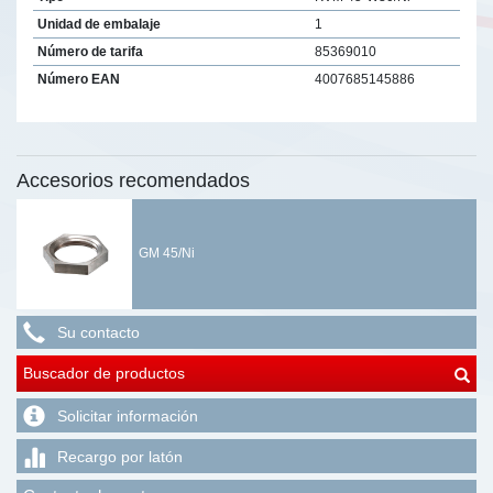
Unidad de embalaje
1
Número de tarifa
85369010
Número EAN
4007685145886
Accesorios recomendados
GM 45/Ni
Su contacto
Buscador de productos
Solicitar información
Recargo por latón