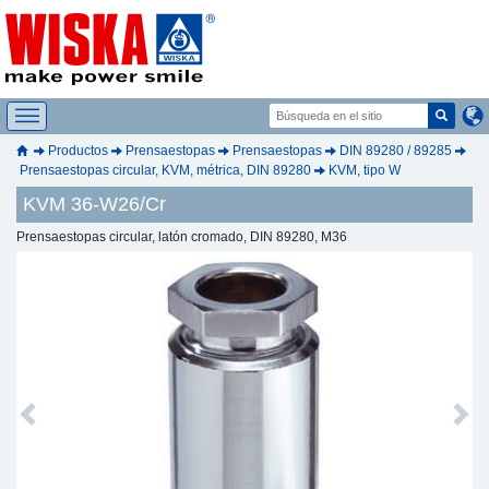
Productos
Prensaestopas
Prensaestopas
DIN 89280 / 89285
Prensaestopas circular, KVM, métrica, DIN 89280
KVM, tipo W
KVM 36-W26/Cr
Prensaestopas circular, latón cromado, DIN 89280, M36
Previous
Next