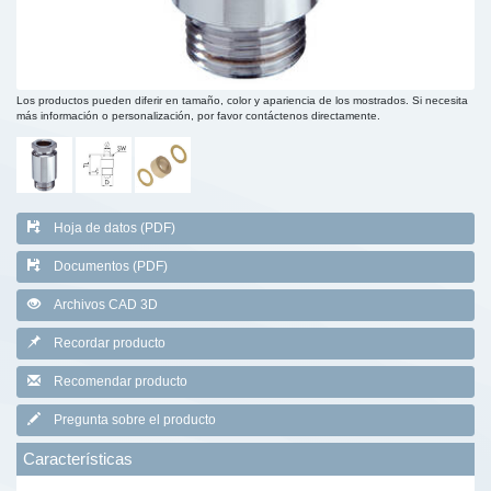
Los productos pueden diferir en tamaño, color y apariencia de los mostrados. Si necesita
más información o personalización, por favor contáctenos directamente.
Hoja de datos (PDF)
Documentos (PDF)
Archivos CAD 3D
Recordar producto
Recomendar producto
Pregunta sobre el producto
Características