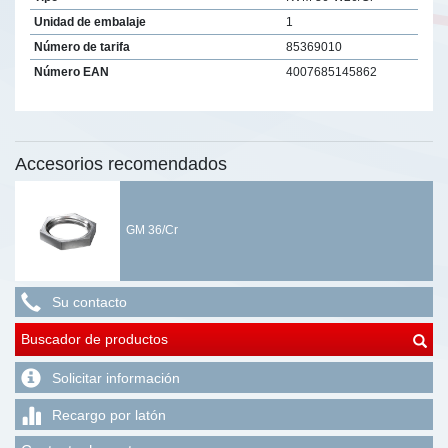
Unidad de embalaje
1
Número de tarifa
85369010
Número EAN
4007685145862
Accesorios recomendados
GM 36/Cr
Su contacto
Buscador de productos
Solicitar información
Recargo por latón