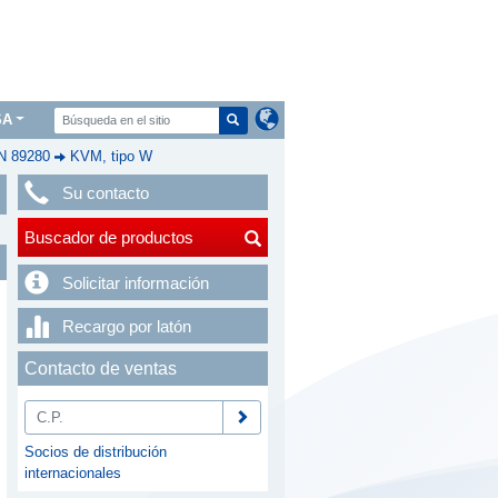
SA
IN 89280
KVM, tipo W
Su contacto
Buscador de productos
Solicitar información
Recargo por latón
Contacto de ventas
Socios de distribución
internacionales