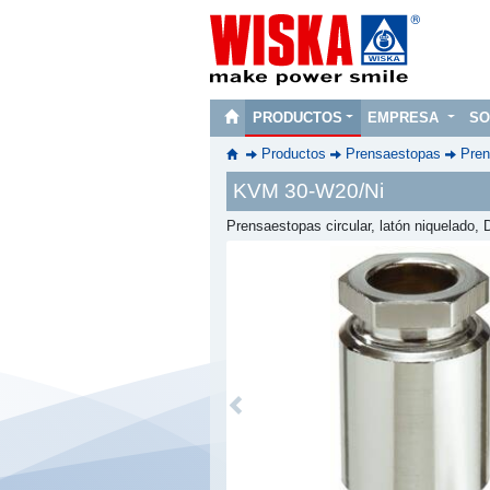
PRODUCTOS
EMPRESA
SO
Productos
Prensaestopas
Pren
KVM 30-W20/Ni
Prensaestopas circular, latón niquelado,
Previous