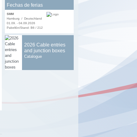
Fechas de ferias
SMM
Hamburg / Deutschland
01.09. - 04.09.2026
Pabellón/Stand: B6 / 212
2026 Cable entries
and junction boxes
Catalogue