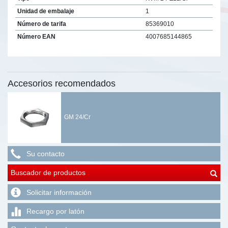
Unidad de embalaje
1
Número de tarifa
85369010
Número EAN
4007685144865
Accesorios recomendados
GM 24/Cr
Su contacto
Buscador de productos
Solicitar información
Recargo por latón