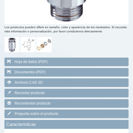
Los productos pueden diferir en tamaño, color y apariencia de los mostrados. Si necesita
más información o personalización, por favor contáctenos directamente.
Hoja de datos (PDF)
Documentos (PDF)
Archivos CAD 3D
Recordar producto
Recomendar producto
Pregunta sobre el producto
Características