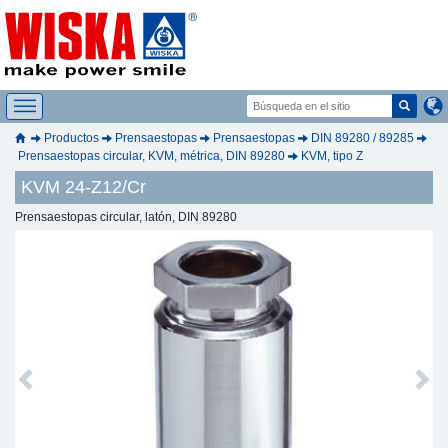
Productos
Prensaestopas
Prensaestopas
DIN 89280 / 89285
Prensaestopas circular, KVM, métrica, DIN 89280
KVM, tipo Z
KVM 24-Z12/Cr
Prensaestopas circular, latón, DIN 89280
Previous
Next