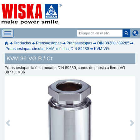
Productos
Prensaestopas
Prensaestopas
DIN 89280 / 89285
Prensaestopas circular, KVM, métrica, DIN 89280
KVM-VG
KVM 36-VG B / Cr
Prensaestopas latón cromado, DIN 89280, conos de puesta a tierra VG
88773, M36
Previous
Next