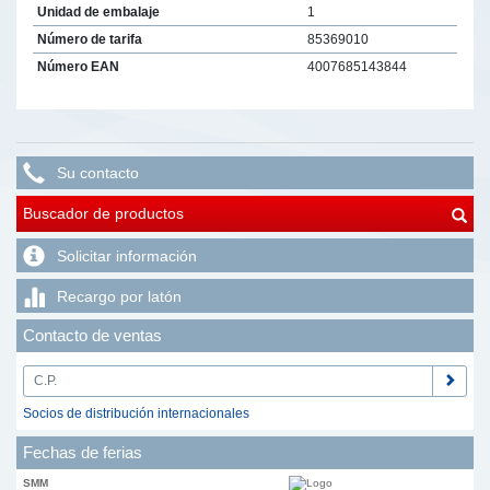
Unidad de embalaje
1
Número de tarifa
85369010
Número EAN
4007685143844
Su contacto
Buscador de productos
Solicitar información
Recargo por latón
Contacto de ventas
Socios de distribución internacionales
Fechas de ferias
SMM