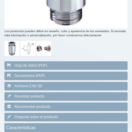
Los productos pueden diferir en tamaño, color y apariencia de los mostrados. Si necesita
más información o personalización, por favor contáctenos directamente.
Hoja de datos (PDF)
Documentos (PDF)
Archivos CAD 3D
Recordar producto
Recomendar producto
Pregunta sobre el producto
Características