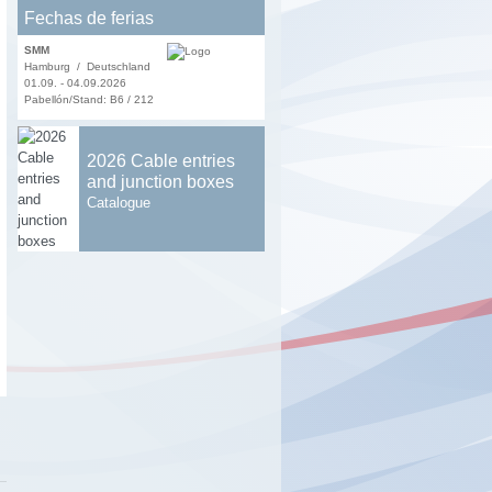
Fechas de ferias
SMM
Hamburg / Deutschland
01.09. - 04.09.2026
Pabellón/Stand: B6 / 212
2026 Cable entries
and junction boxes
Catalogue