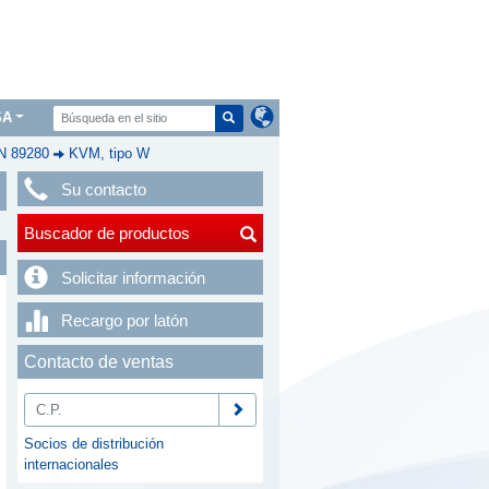
SA
IN 89280
KVM, tipo W
Su contacto
Buscador de productos
Solicitar información
Recargo por latón
Contacto de ventas
Socios de distribución
internacionales