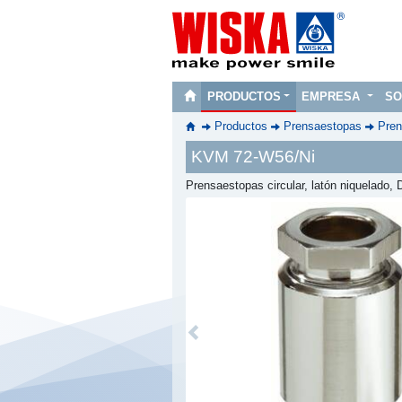
PRODUCTOS
EMPRESA
SO
Productos
Prensaestopas
Pren
KVM 72-W56/Ni
Prensaestopas circular, latón niquelado,
Previous