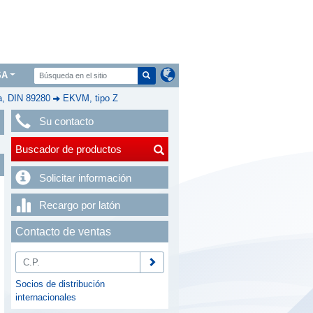
SA
a, DIN 89280
EKVM, tipo Z
Su contacto
Buscador de productos
Solicitar información
Recargo por latón
Contacto de ventas
Socios de distribución
internacionales