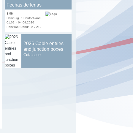
Fechas de ferias
SMM
Hamburg / Deutschland
01.09. - 04.09.2026
Pabellón/Stand: B6 / 212
2026 Cable entries
and junction boxes
Catalogue