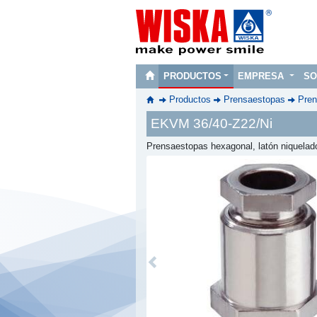
PRODUCTOS
EMPRESA
SO
Productos
Prensaestopas
Pren
EKVM 36/40-Z22/Ni
Prensaestopas hexagonal, latón niquela
Previous