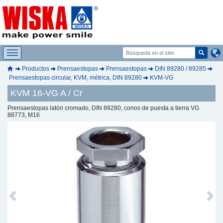
Productos
Prensaestopas
Prensaestopas
DIN 89280 / 89285
Prensaestopas circular, KVM, métrica, DIN 89280
KVM-VG
KVM 16-VG A / Cr
Prensaestopas latón cromado, DIN 89280, conos de puesta a tierra VG
88773, M16
Previous
Next