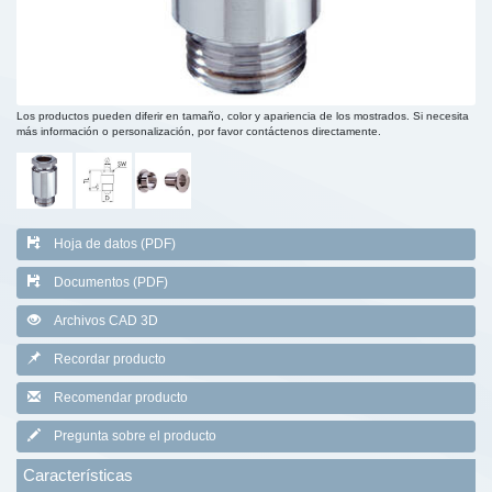
Los productos pueden diferir en tamaño, color y apariencia de los mostrados. Si necesita
más información o personalización, por favor contáctenos directamente.
Hoja de datos (PDF)
Documentos (PDF)
Archivos CAD 3D
Recordar producto
Recomendar producto
Pregunta sobre el producto
Características