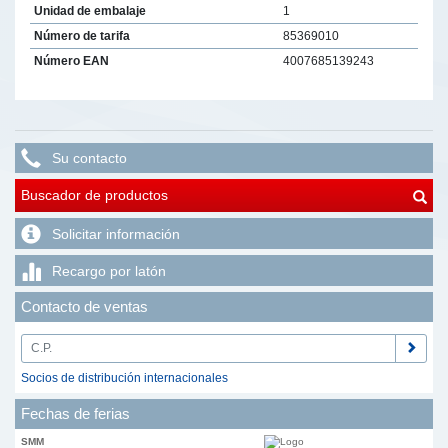
Unidad de embalaje
1
Número de tarifa
85369010
Número EAN
4007685139243
Su contacto
Buscador de productos
Solicitar información
Recargo por latón
Contacto de ventas
Socios de distribución internacionales
Fechas de ferias
SMM