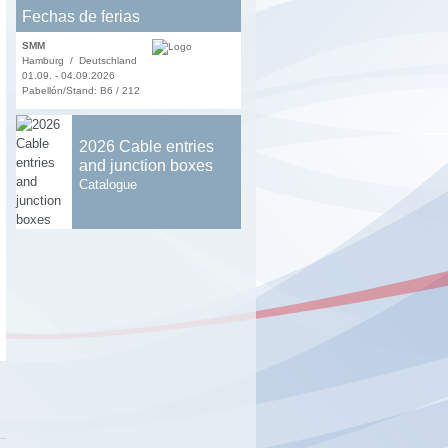
Fechas de ferias
SMM
Hamburg / Deutschland
01.09. - 04.09.2026
Pabellón/Stand: B6 / 212
2026 Cable entries
and junction boxes
Catalogue