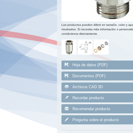
Los productos pueden diferir en tamaño, color y apa
mostrados. Si necesita más información o personaliz
contáctenos directamente.
Hoja de datos (PDF)
Documentos (PDF)
Archivos CAD 3D
Recordar producto
Recomendar producto
Pregunta sobre el producto