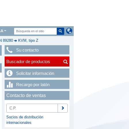
SA
IN 89280
KVM, tipo Z
Su contacto
Buscador de productos
Solicitar información
Recargo por latón
Contacto de ventas
Socios de distribución
internacionales