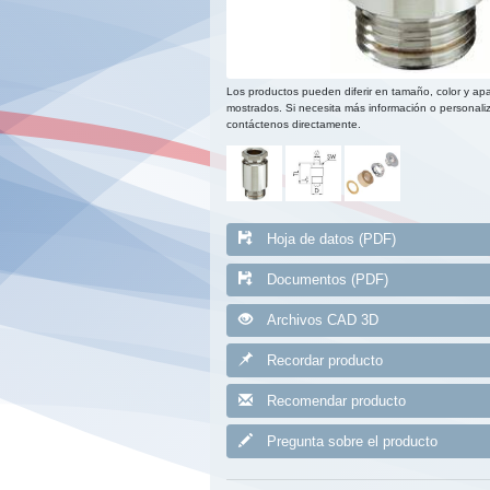
Los productos pueden diferir en tamaño, color y apa
mostrados. Si necesita más información o personaliz
contáctenos directamente.
Hoja de datos (PDF)
Documentos (PDF)
Archivos CAD 3D
Recordar producto
Recomendar producto
Pregunta sobre el producto