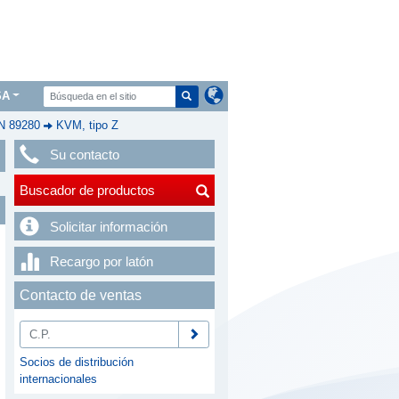
SA
IN 89280
KVM, tipo Z
Su contacto
Buscador de productos
Solicitar información
Recargo por latón
Contacto de ventas
Socios de distribución
internacionales