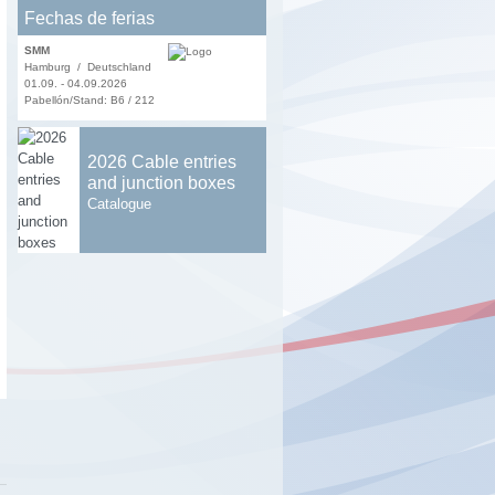
Fechas de ferias
SMM
Hamburg / Deutschland
01.09. - 04.09.2026
Pabellón/Stand: B6 / 212
2026 Cable entries
and junction boxes
Catalogue