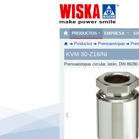
PRODUCTOS
EMPRESA
SO
Productos
Prensaestopas
Pren
KVM 30-Z18/Ni
Prensaestopas circular, latón, DIN 89280
Previous