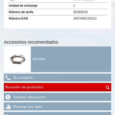
Unidad de embalaje
1
Número de tarifa
85369010
Número EAN
4007685133012
Accesorios recomendados
GM 56/Ni
Su contacto
Buscador de productos
Solicitar información
Recargo por latón