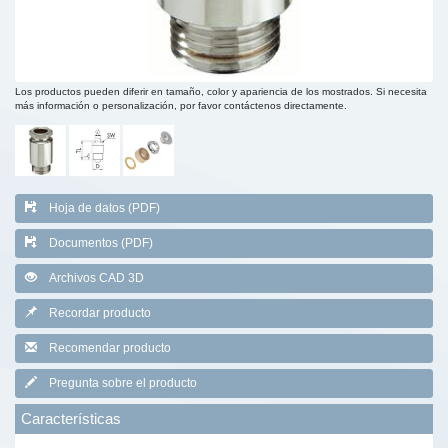
Los productos pueden diferir en tamaño, color y apariencia de los mostrados. Si necesita
más información o personalización, por favor contáctenos directamente.
Hoja de datos (PDF)
Documentos (PDF)
Archivos CAD 3D
Recordar producto
Recomendar producto
Pregunta sobre el producto
Características