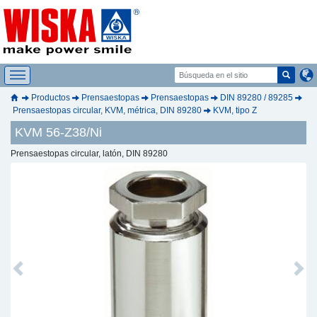
Productos
Prensaestopas
Prensaestopas
DIN 89280 / 89285
Prensaestopas circular, KVM, métrica, DIN 89280
KVM, tipo Z
KVM 56-Z38/Ni
Prensaestopas circular, latón, DIN 89280
Previous
Next