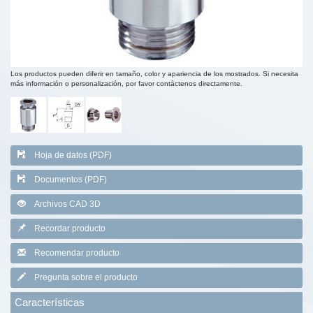
Los productos pueden diferir en tamaño, color y apariencia de los mostrados. Si necesita
más información o personalización, por favor contáctenos directamente.
Hoja de datos (PDF)
Documentos (PDF)
Archivos CAD 3D
Recordar producto
Recomendar producto
Pregunta sobre el producto
Características