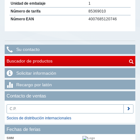
Unidad de embalaje
1
Número de tarifa
85369010
Número EAN
4007685120746
Su contacto
Buscador de productos
Solicitar información
Recargo por latón
Contacto de ventas
Socios de distribución internacionales
Fechas de ferias
SMM