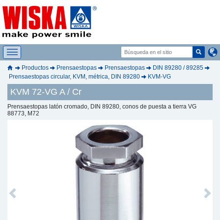
Productos
Prensaestopas
Prensaestopas
DIN 89280 / 89285
Prensaestopas circular, KVM, métrica, DIN 89280
KVM-VG
KVM 72-VG A / Cr
Prensaestopas latón cromado, DIN 89280, conos de puesta a tierra VG
88773, M72
Previous
Next