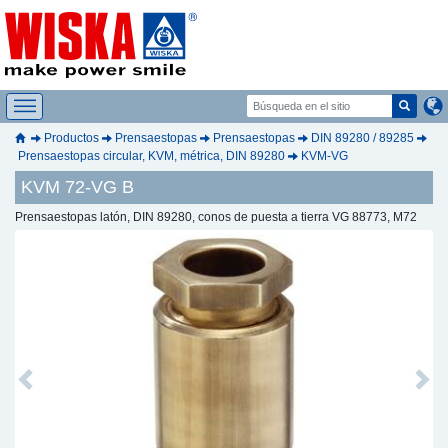
Productos
Prensaestopas
Prensaestopas
DIN 89280 / 89285
Prensaestopas circular, KVM, métrica, DIN 89280
KVM-VG
KVM 72-VG B
Prensaestopas latón, DIN 89280, conos de puesta a tierra VG 88773, M72
Previous
Next