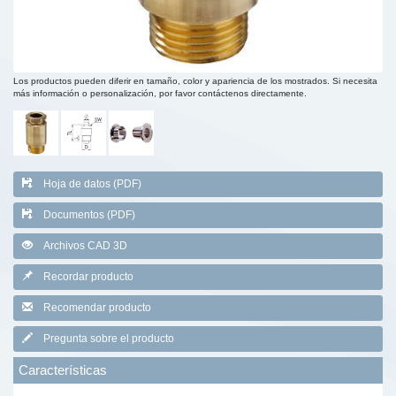
Los productos pueden diferir en tamaño, color y apariencia de los mostrados. Si necesita
más información o personalización, por favor contáctenos directamente.
Hoja de datos (PDF)
Documentos (PDF)
Archivos CAD 3D
Recordar producto
Recomendar producto
Pregunta sobre el producto
Características