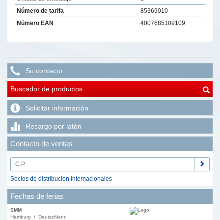
Número de tarifa
85369010
Número EAN
4007685109109
Su contacto
Buscador de productos
Solicitar información
Recargo por latón
Contacto de ventas
Socios de distribución internacionales
Fechas de ferias
SMM
Hamburg / Deutschland