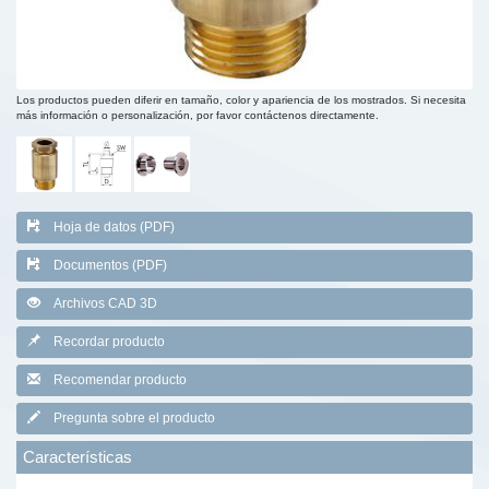
Los productos pueden diferir en tamaño, color y apariencia de los mostrados. Si necesita
más información o personalización, por favor contáctenos directamente.
Hoja de datos (PDF)
Documentos (PDF)
Archivos CAD 3D
Recordar producto
Recomendar producto
Pregunta sobre el producto
Características