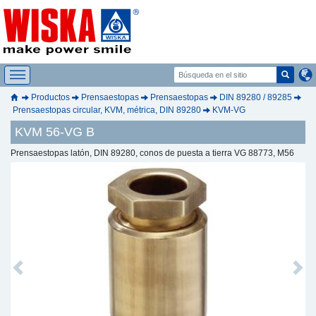
Productos
Prensaestopas
Prensaestopas
DIN 89280 / 89285
Prensaestopas circular, KVM, métrica, DIN 89280
KVM-VG
KVM 56-VG B
Prensaestopas latón, DIN 89280, conos de puesta a tierra VG 88773, M56
Previous
Next