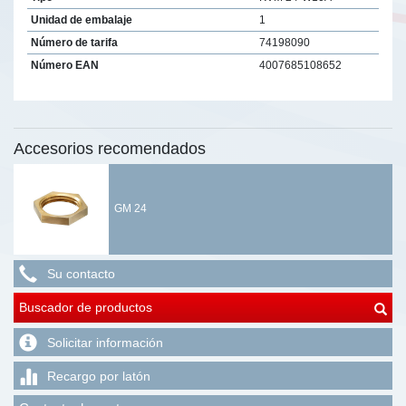
Unidad de embalaje
1
Número de tarifa
74198090
Número EAN
4007685108652
Accesorios recomendados
GM 24
Su contacto
Buscador de productos
Solicitar información
Recargo por latón