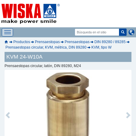
Productos
Prensaestopas
Prensaestopas
DIN 89280 / 89285
Prensaestopas circular, KVM, métrica, DIN 89280
KVM, tipo W
KVM 24-W10A
Prensaestopas circular, latón, DIN 89280, M24
Previous
Next