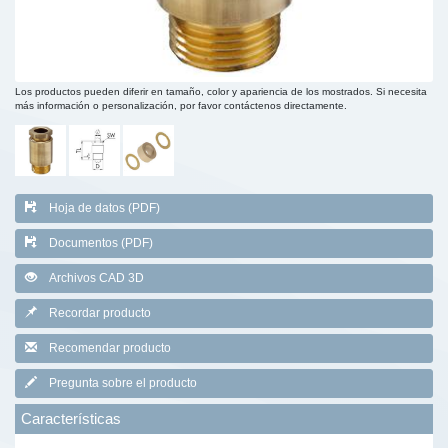
Los productos pueden diferir en tamaño, color y apariencia de los mostrados. Si necesita
más información o personalización, por favor contáctenos directamente.
Hoja de datos (PDF)
Documentos (PDF)
Archivos CAD 3D
Recordar producto
Recomendar producto
Pregunta sobre el producto
Características