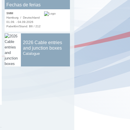
Fechas de ferias
SMM
Hamburg / Deutschland
01.09. - 04.09.2026
Pabellón/Stand: B6 / 212
2026 Cable entries
and junction boxes
Catalogue