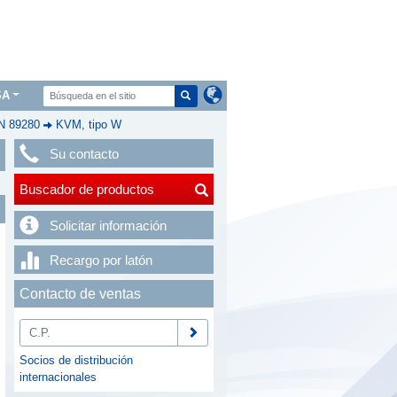
SA
IN 89280
KVM, tipo W
Su contacto
Buscador de productos
Solicitar información
Recargo por latón
Contacto de ventas
Socios de distribución
internacionales