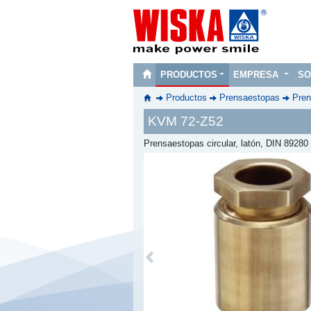
PRODUCTOS
EMPRESA
SO
Productos
Prensaestopas
Pren
KVM 72-Z52
Prensaestopas circular, latón, DIN 89280
Previous