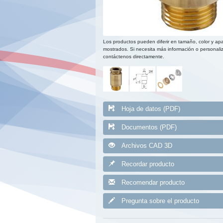
Los productos pueden diferir en tamaño, color y apa
mostrados. Si necesita más información o personaliz
contáctenos directamente.
Hoja de datos (PDF)
Documentos (PDF)
Archivos CAD 3D
Recordar producto
Recomendar producto
Pregunta sobre el producto