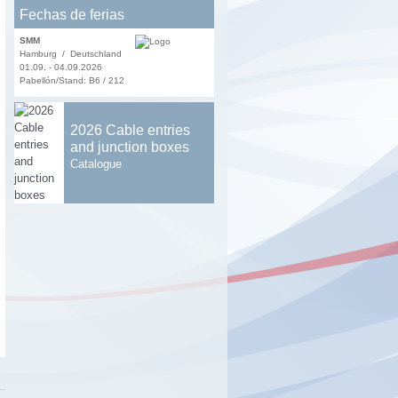
Fechas de ferias
SMM
Hamburg / Deutschland
01.09. - 04.09.2026
Pabellón/Stand: B6 / 212
2026 Cable entries
and junction boxes
Catalogue