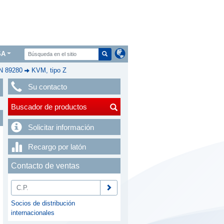
SA
IN 89280
KVM, tipo Z
Su contacto
Buscador de productos
Solicitar información
Recargo por latón
Contacto de ventas
Socios de distribución
internacionales