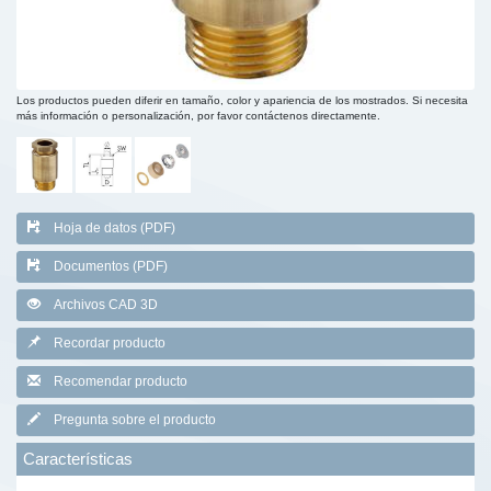
Los productos pueden diferir en tamaño, color y apariencia de los mostrados. Si necesita
más información o personalización, por favor contáctenos directamente.
Hoja de datos (PDF)
Documentos (PDF)
Archivos CAD 3D
Recordar producto
Recomendar producto
Pregunta sobre el producto
Características