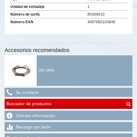
Unidad de embalaje
1
Número de tarifa
85369010
Número EAN
4007685103848
Accesorios recomendados
GM 18/Ni
Su contacto
Buscador de productos
Solicitar información
Recargo por latón