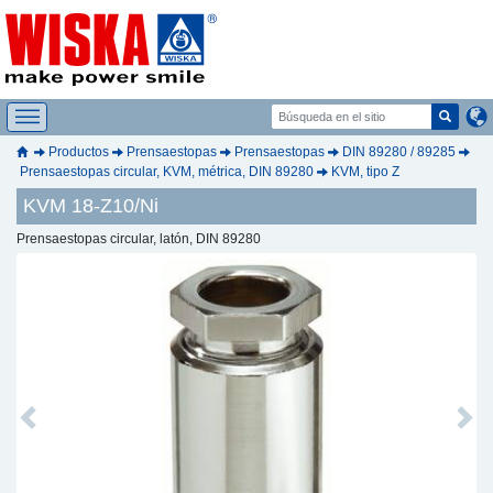
Productos
Prensaestopas
Prensaestopas
DIN 89280 / 89285
Prensaestopas circular, KVM, métrica, DIN 89280
KVM, tipo Z
KVM 18-Z10/Ni
Prensaestopas circular, latón, DIN 89280
Previous
Next