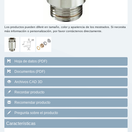
Los productos pueden diferir en tamaño, color y apariencia de los mostrados. Si necesita
más información o personalización, por favor contáctenos directamente.
Hoja de datos (PDF)
Documentos (PDF)
Archivos CAD 3D
Recordar producto
Recomendar producto
Pregunta sobre el producto
Características